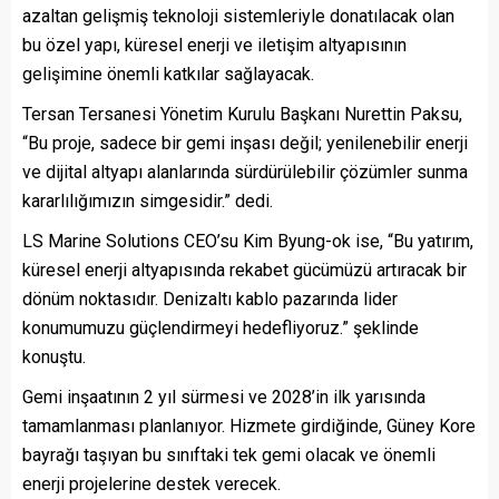
azaltan gelişmiş teknoloji sistemleriyle donatılacak olan
bu özel yapı, küresel enerji ve iletişim altyapısının
gelişimine önemli katkılar sağlayacak.
Tersan Tersanesi Yönetim Kurulu Başkanı Nurettin Paksu,
“Bu proje, sadece bir gemi inşası değil; yenilenebilir enerji
ve dijital altyapı alanlarında sürdürülebilir çözümler sunma
kararlılığımızın simgesidir.” dedi.
LS Marine Solutions CEO’su Kim Byung-ok ise, “Bu yatırım,
küresel enerji altyapısında rekabet gücümüzü artıracak bir
dönüm noktasıdır. Denizaltı kablo pazarında lider
konumumuzu güçlendirmeyi hedefliyoruz.” şeklinde
konuştu.
Gemi inşaatının 2 yıl sürmesi ve 2028’in ilk yarısında
tamamlanması planlanıyor. Hizmete girdiğinde, Güney Kore
bayrağı taşıyan bu sınıftaki tek gemi olacak ve önemli
enerji projelerine destek verecek.