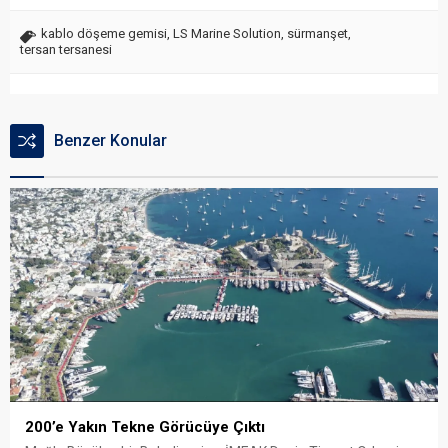
kablo döşeme gemisi
,
LS Marine Solution
,
sürmanşet
,
tersan tersanesi
Benzer Konular
200’e Yakın Tekne Görücüye Çıktı