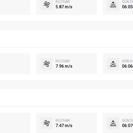
RÜZGAR
GÜN 
5.87 m/s
06:05
RÜZGAR
GÜN 
7.96 m/s
06:06
RÜZGAR
GÜN 
7.47 m/s
06:07