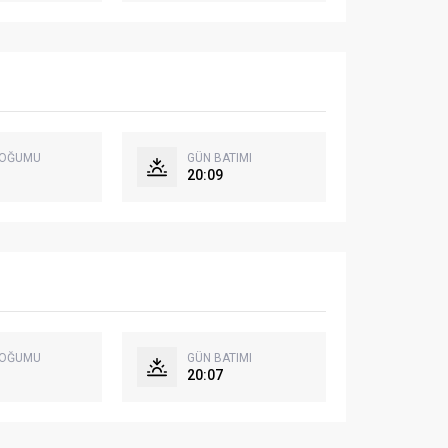
DOĞUMU
GÜN BATIMI
20:09
DOĞUMU
GÜN BATIMI
20:07