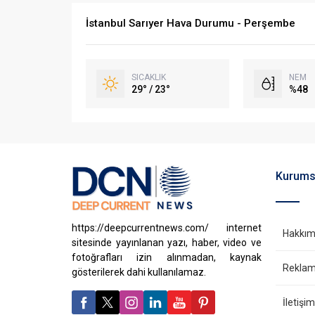
İstanbul Sarıyer Hava Durumu - Perşembe
SICAKLIK
NEM
29° / 23°
%48
Kurums
https://deepcurrentnews.com/ internet
Hakkım
sitesinde yayınlanan yazı, haber, video ve
fotoğrafları izin alınmadan, kaynak
Reklam 
gösterilerek dahi kullanılamaz.
İletişim