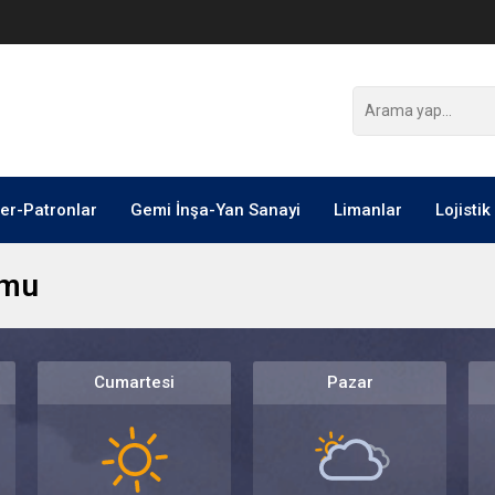
ler-Patronlar
Gemi İnşa-Yan Sanayi
Limanlar
Lojistik
umu
Cumartesi
Pazar