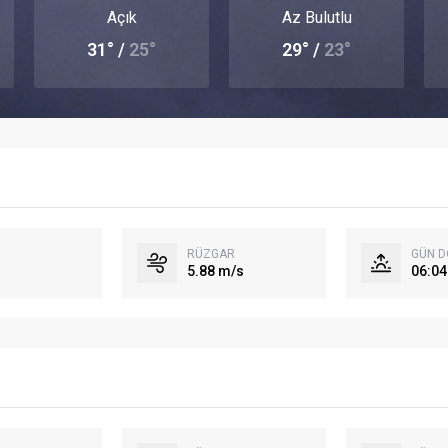
Açık
Az Bulutlu
31° /
25°
29° /
23°
RÜZGAR
GÜN 
5.88 m/s
06:04