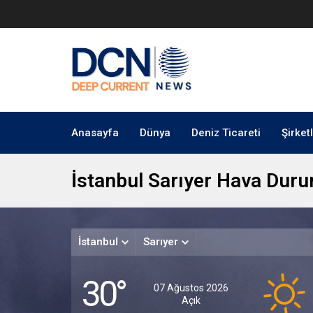
Anasayfa
Dünya
Deniz Ticareti
Şirket
İstanbul Sarıyer Hava Dur
İstanbul
Sarıyer
30°
07 Ağustos 2026
Açık