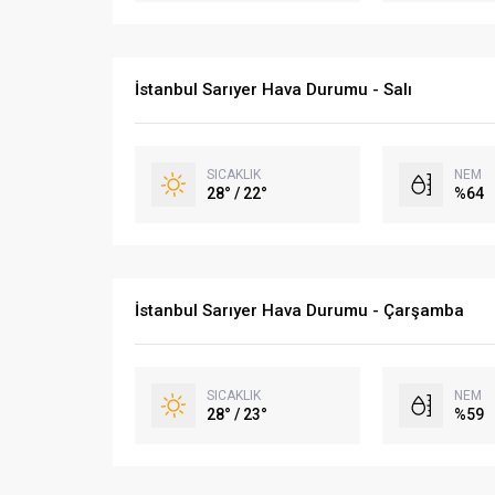
İstanbul Sarıyer Hava Durumu - Salı
SICAKLIK
NEM
28° / 22°
%64
İstanbul Sarıyer Hava Durumu - Çarşamba
SICAKLIK
NEM
28° / 23°
%59