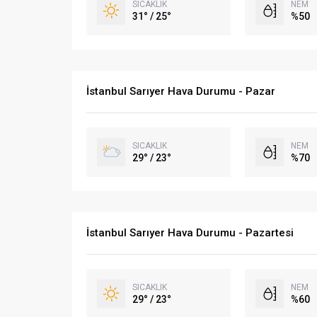
SICAKLIK
NEM
31° / 25°
%50
İstanbul Sarıyer Hava Durumu - Pazar
SICAKLIK
NEM
29° / 23°
%70
İstanbul Sarıyer Hava Durumu - Pazartesi
SICAKLIK
NEM
29° / 23°
%60