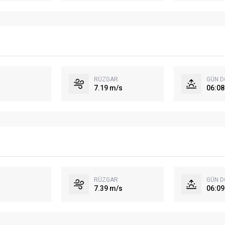
RÜZGAR
GÜN 
7.19 m/s
06:08
RÜZGAR
GÜN 
7.39 m/s
06:09