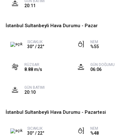
GÜN BATIMI
20:11
İstanbul Sultanbeyli Hava Durumu - Pazar
SICAKLIK
NEM
30° / 22°
%55
RÜZGAR
GÜN DOĞUMU
8.88 m/s
06:06
GÜN BATIMI
20:10
İstanbul Sultanbeyli Hava Durumu - Pazartesi
SICAKLIK
NEM
30° / 22°
%48