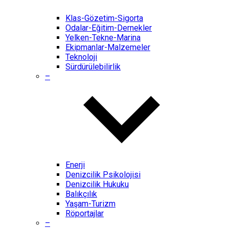
Klas-Gözetim-Sigorta
Odalar-Eğitim-Dernekler
Yelken-Tekne-Marina
Ekipmanlar-Malzemeler
Teknoloji
Sürdürülebilirlik
–
Enerji
Denizcilik Psikolojisi
Denizcilik Hukuku
Balıkçılık
Yaşam-Turizm
Röportajlar
–