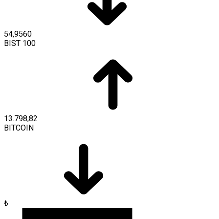
54,9560
BIST 100
13.798,82
BITCOIN
₺