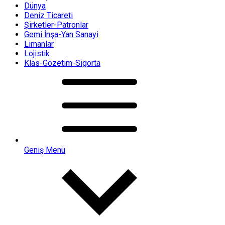
Dünya
Deniz Ticareti
Şirketler-Patronlar
Gemi İnşa-Yan Sanayi
Limanlar
Lojistik
Klas-Gözetim-Sigorta
Geniş Menü