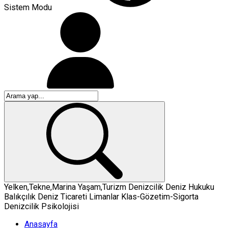
Sistem Modu
Yelken,Tekne,Marina
Yaşam,Turizm
Denizcilik
Deniz Hukuku
Balıkçılık
Deniz Ticareti
Limanlar
Klas-Gözetim-Sigorta
Denizcilik Psikolojisi
Anasayfa