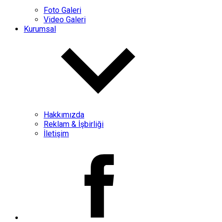
Foto Galeri
Video Galeri
Kurumsal
Hakkımızda
Reklam & İşbirliği
İletişim