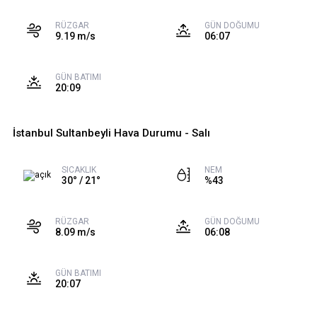
RÜZGAR
GÜN DOĞUMU
9.19 m/s
06:07
GÜN BATIMI
20:09
İstanbul Sultanbeyli Hava Durumu - Salı
SICAKLIK
NEM
30° / 21°
%43
RÜZGAR
GÜN DOĞUMU
8.09 m/s
06:08
GÜN BATIMI
20:07