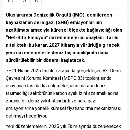
A
A
+
-
Uluslararası Denizcilik Örgütü (IMO), gemilerden
kaynaklanan sera gazı (GHG) emisyonlarının
azaltılması amacıyla küresel ölçekte bağlayıcılığı olan
“Net-Sıfır Emisyon” düzenlemelerini onayladı. Tarihi
nitelikteki bu karar, 2027 itibarıyla yürürlüğe girecek
yeni düzenlemelerle deniz taşımacılığında daha
sürdürülebilir bir dönemi başlatacak.
7–11 Nisan 2025 tarihleri arasında gerçekleşen 83. Deniz
Çevresini Koruma Komitesi (MEPC 83) toplantısında
onaylanan taslak düzenlemeler, uluslararası deniz
taşımacılığı sektörünün karbon ayak izini azaltmak adına
zorunlu bir deniz yakıt standardı ve sera gazı
emisyonlarına yönelik küresel fiyatlandırma mekanizması
getirmeyi hedefliyor.
Yeni düzenlemelerin, 2025 yılı Ekim ayında düzenlenecek