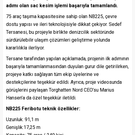
adımı olan sac kesim işlemi başarıyla tamamlandı.
75 araç taşıma kapasitesine sahip olan NB225, çevre
dostu yapısı ve ileri teknolojisiyle dikkat çekiyor. Sedef
Tersanesi, bu projeyle birlikte denizcilik sektöründe
sürdürülebilir ulaşım çözümleri geliştirme yolunda
kararlılıkla ilerliyor.
Tersane tarafından yapılan açıklamada, projenin ilk adımının
başarıyla tamamlanmasından duyulan gurur dile getirilirken,
projeye katkı sağlayan tüm ekip üyelerine ve
destekçilerine teşekkür edildi. Ayrıca, proje videosunda
görüşlerini paylaşan Torghatten Nord CEO’su Marius
Hansen’a da özel teşekkür iletildi.
NB225 Feribotu teknik özellikler:
Uzunluk: 91,1 m
Genişlik:17,25 m