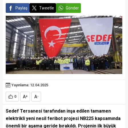
Paylaş
Tweetle
Gönder
Yayınlama: 12.04.2025
A
A
0
+
-
Sedef Tersanesi tarafından inşa edilen tamamen
elektrikli yeni nesil feribot projesi NB225 kapsamında
önemli bir aşama geride bırakıldı. Projenin ilk büyük