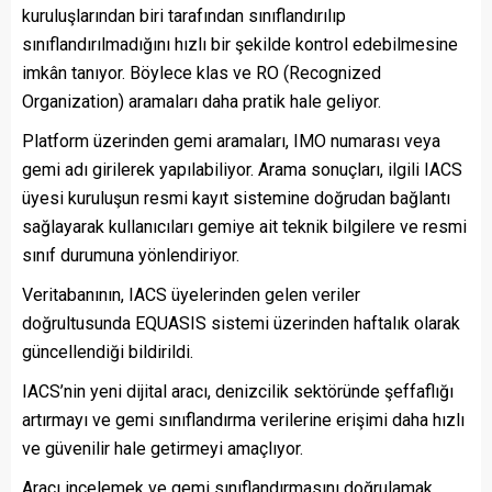
kuruluşlarından biri tarafından sınıflandırılıp
sınıflandırılmadığını hızlı bir şekilde kontrol edebilmesine
imkân tanıyor. Böylece klas ve RO (Recognized
Organization) aramaları daha pratik hale geliyor.
Platform üzerinden gemi aramaları, IMO numarası veya
gemi adı girilerek yapılabiliyor. Arama sonuçları, ilgili IACS
üyesi kuruluşun resmi kayıt sistemine doğrudan bağlantı
sağlayarak kullanıcıları gemiye ait teknik bilgilere ve resmi
sınıf durumuna yönlendiriyor.
Veritabanının, IACS üyelerinden gelen veriler
doğrultusunda EQUASIS sistemi üzerinden haftalık olarak
güncellendiği bildirildi.
IACS’nin yeni dijital aracı, denizcilik sektöründe şeffaflığı
artırmayı ve gemi sınıflandırma verilerine erişimi daha hızlı
ve güvenilir hale getirmeyi amaçlıyor.
Aracı incelemek ve gemi sınıflandırmasını doğrulamak