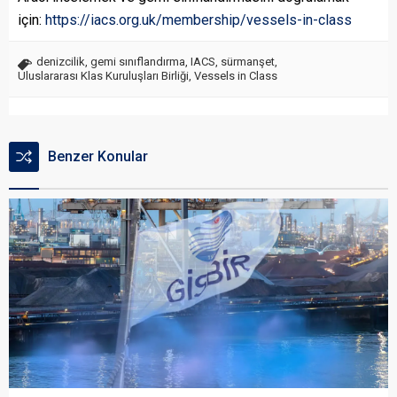
için:
https://iacs.org.uk/membership/vessels-in-class
denizcilik
,
gemi sınıflandırma
,
IACS
,
sürmanşet
,
Uluslararası Klas Kuruluşları Birliği
,
Vessels in Class
Benzer Konular