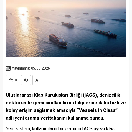
Yayınlama: 05.06.2026
A
A
0
+
-
Uluslararası Klas Kuruluşları Birliği (IACS), denizcilik
sektöründe gemi sınıflandırma bilgilerine daha hızlı ve
kolay erişim sağlamak amacıyla “Vessels in Class”
adlı yeni arama veritabanını kullanıma sundu.
Yeni sistem, kullanıcıların bir geminin IACS üyesi klas