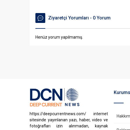
Ziyaretçi Yorumları - 0 Yorum
Henüz yorum yapılmamış.
Kurums
https://deepcurrentnews.com/ internet
Hakkım
sitesinde yayınlanan yazı, haber, video ve
fotoğrafları izin alınmadan, kaynak