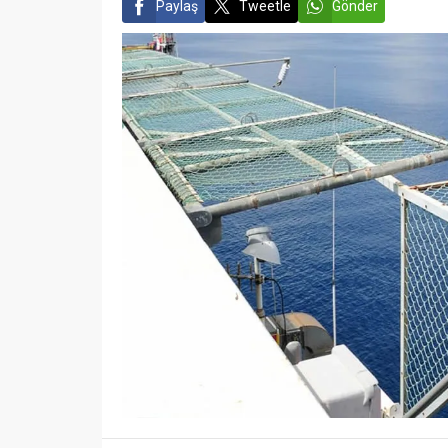
Paylaş
Tweetle
Gönder