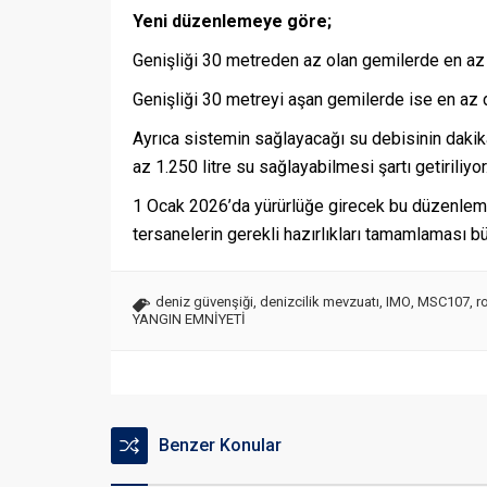
Yeni düzenlemeye göre;
Genişliği 30 metreden az olan gemilerde en az 
Genişliği 30 metreyi aşan gemilerde ise en az 
Ayrıca sistemin sağlayacağı su debisinin daki
az 1.250 litre su sağlayabilmesi şartı getiriliyor
1 Ocak 2026’da yürürlüğe girecek bu düzenle
tersanelerin gerekli hazırlıkları tamamlaması b
deniz güvenşiği
,
denizcilik mevzuatı
,
IMO
,
MSC107
,
r
YANGIN EMNİYETİ
Benzer Konular