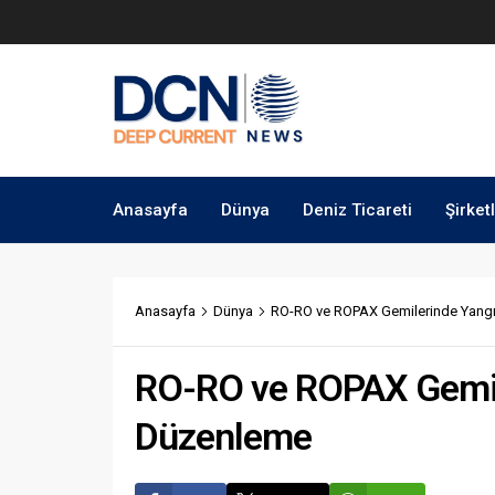
Anasayfa
Dünya
Deniz Ticareti
Şirket
Anasayfa
Dünya
RO-RO ve ROPAX Gemilerinde Yangı
RO-RO ve ROPAX Gemil
Düzenleme