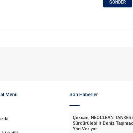
al Menü
Son Haberler
Çeksan, NEOCLEAN TANKERS
ızda
Sürdürülebilir Deniz Taşımac
Yön Veriyor