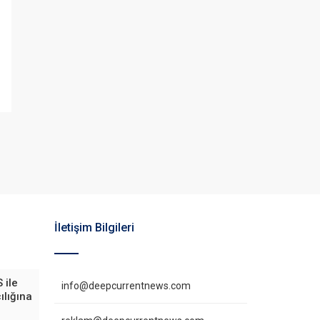
İletişim Bilgileri
 ile
info@deepcurrentnews.com
ılığına