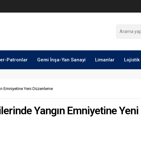
ler-Patronlar
Gemi İnşa-Yan Sanayi
Limanlar
Lojistik
n Emniyetine Yeni Düzenleme
erinde Yangın Emniyetine Yeni