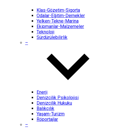
Klas-Gözetim-Sigorta
Odalar-Eğitim-Dernekler
Yelken-Tekne-Marina
Ekipmanlar-Malzemeler
Teknoloji
Sürdürülebilirlik
–
Enerji
Denizcilik Psikolojisi
Denizcilik Hukuku
Balıkçılık
Yaşam-Turizm
Röportajlar
–