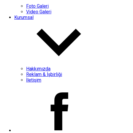
Foto Galeri
Video Galeri
Kurumsal
Hakkımızda
Reklam & İşbirliği
İletişim