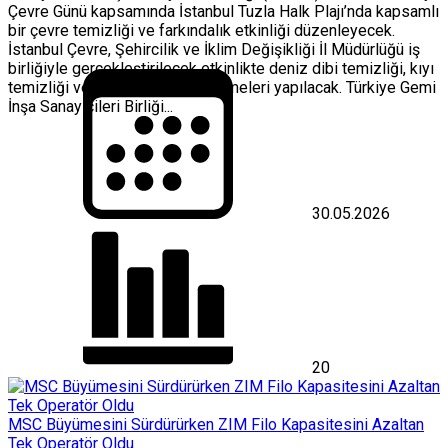
Çevre Günü kapsamında İstanbul Tuzla Halk Plajı’nda kapsamlı
bir çevre temizliği ve farkındalık etkinliği düzenleyecek.
İstanbul Çevre, Şehircilik ve İklim Değişikliği İl Müdürlüğü iş
birliğiyle gerçekleştirilecek etkinlikte deniz dibi temizliği, kıyı
temizliği ve mikroplastik incelemeleri yapılacak. Türkiye Gemi
İnşa Sanayicileri Birliği...
30.05.2026
20
MSC Büyümesini Sürdürürken ZIM Filo Kapasitesini Azaltan
Tek Operatör Oldu