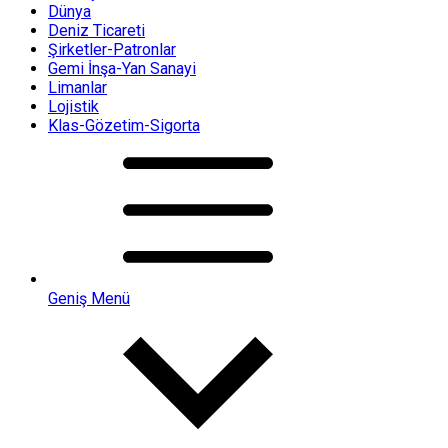
Dünya
Deniz Ticareti
Şirketler-Patronlar
Gemi İnşa-Yan Sanayi
Limanlar
Lojistik
Klas-Gözetim-Sigorta
Geniş Menü