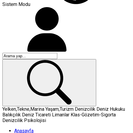
Sistem Modu
Yelken,Tekne,Marina
Yaşam,Turizm
Denizcilik
Deniz Hukuku
Balıkçılık
Deniz Ticareti
Limanlar
Klas-Gözetim-Sigorta
Denizcilik Psikolojisi
Anasayfa