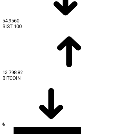
54,9560
BIST 100
13.798,82
BITCOIN
₺