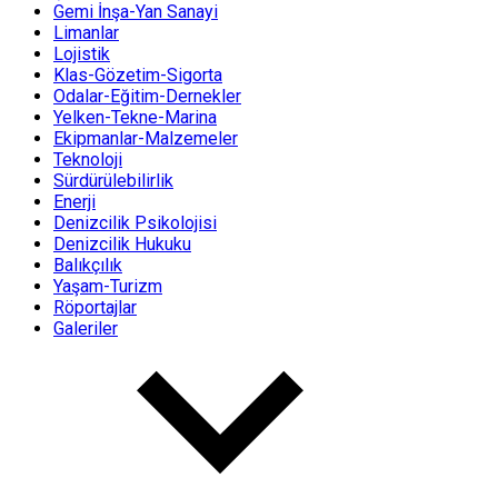
Gemi İnşa-Yan Sanayi
Limanlar
Lojistik
Klas-Gözetim-Sigorta
Odalar-Eğitim-Dernekler
Yelken-Tekne-Marina
Ekipmanlar-Malzemeler
Teknoloji
Sürdürülebilirlik
Enerji
Denizcilik Psikolojisi
Denizcilik Hukuku
Balıkçılık
Yaşam-Turizm
Röportajlar
Galeriler