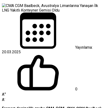
Yayınlama:
20.03.2025
0
+
A
-
A