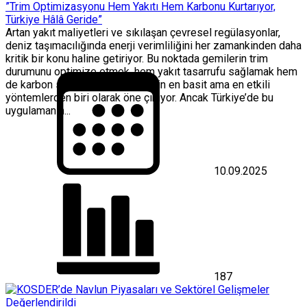
”Trim Optimizasyonu Hem Yakıtı Hem Karbonu Kurtarıyor,
Türkiye Hâlâ Geride”
Artan yakıt maliyetleri ve sıkılaşan çevresel regülasyonlar,
deniz taşımacılığında enerji verimliliğini her zamankinden daha
kritik bir konu haline getiriyor. Bu noktada gemilerin trim
durumunu optimize etmek, hem yakıt tasarrufu sağlamak hem
de karbon salınımını azaltmak için en basit ama en etkili
yöntemlerden biri olarak öne çıkıyor. Ancak Türkiye’de bu
uygulamanın...
10.09.2025
187