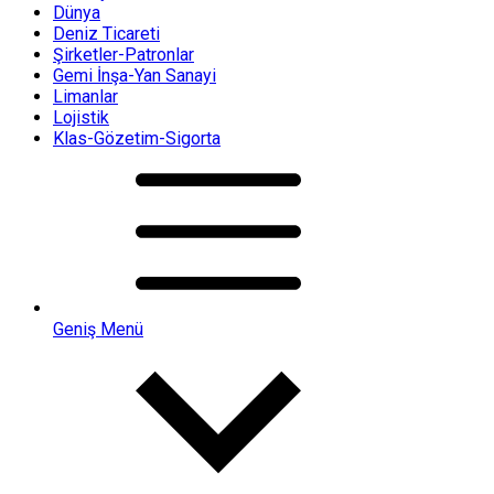
Dünya
Deniz Ticareti
Şirketler-Patronlar
Gemi İnşa-Yan Sanayi
Limanlar
Lojistik
Klas-Gözetim-Sigorta
Geniş Menü