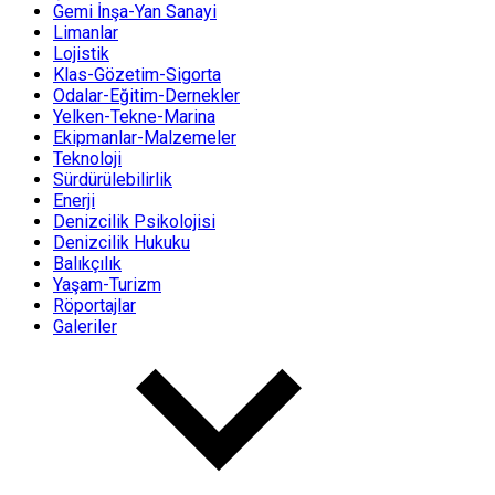
Gemi İnşa-Yan Sanayi
Limanlar
Lojistik
Klas-Gözetim-Sigorta
Odalar-Eğitim-Dernekler
Yelken-Tekne-Marina
Ekipmanlar-Malzemeler
Teknoloji
Sürdürülebilirlik
Enerji
Denizcilik Psikolojisi
Denizcilik Hukuku
Balıkçılık
Yaşam-Turizm
Röportajlar
Galeriler