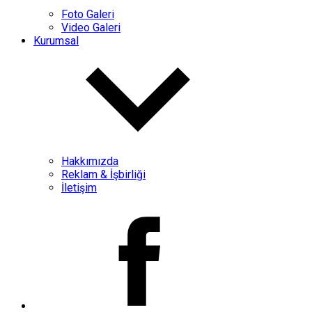
Foto Galeri
Video Galeri
Kurumsal
Hakkımızda
Reklam & İşbirliği
İletişim