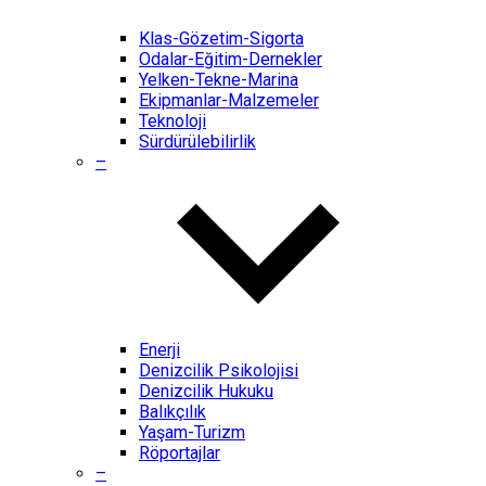
Klas-Gözetim-Sigorta
Odalar-Eğitim-Dernekler
Yelken-Tekne-Marina
Ekipmanlar-Malzemeler
Teknoloji
Sürdürülebilirlik
–
Enerji
Denizcilik Psikolojisi
Denizcilik Hukuku
Balıkçılık
Yaşam-Turizm
Röportajlar
–