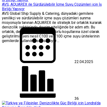
AVS, AQUAREX ile Sürdürülebilir İçme Suyu Çözümleri için İş
Birliği Yapıyor
AVS Global Ship Supply & Catering, dünyadaki gemilere
yenilikçi ve sürdürülebilir içme suyu çözümleri sunma
misyonuyla tanınan AQUAREX ile stratejik bir ortaklık kurarak
denizcilik sektöründe devrim niteliğinde bir adım attı. Bu
ortaklık, denizcilik ortamlarının zorlu koşullarına özel olarak
geliştirilmiş yeni nesil C100 ve T100 içme suyu ünitelerinin
gemilerde kullanılmasını sağlıyor....
22.04.2025
36