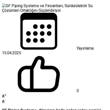
Yayınlama:
15.04.2025
0
+
A
-
A