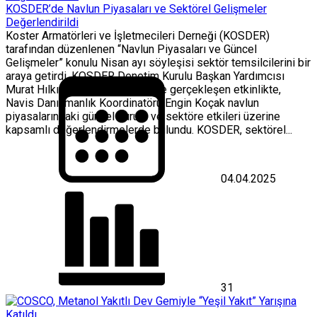
KOSDER’de Navlun Piyasaları ve Sektörel Gelişmeler
Değerlendirildi
Koster Armatörleri ve İşletmecileri Derneği (KOSDER)
tarafından düzenlenen “Navlun Piyasaları ve Güncel
Gelişmeler” konulu Nisan ayı söyleşisi sektör temsilcilerini bir
araya getirdi. KOSDER Denetim Kurulu Başkan Yardımcısı
Murat Hılkın’ın moderatörlüğünde gerçekleşen etkinlikte,
Navis Danışmanlık Koordinatörü Engin Koçak navlun
piyasalarındaki güncel durum ve sektöre etkileri üzerine
kapsamlı değerlendirmelerde bulundu. KOSDER, sektörel...
04.04.2025
31