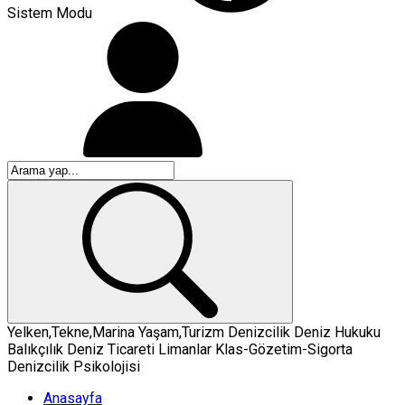
Sistem Modu
Yelken,Tekne,Marina
Yaşam,Turizm
Denizcilik
Deniz Hukuku
Balıkçılık
Deniz Ticareti
Limanlar
Klas-Gözetim-Sigorta
Denizcilik Psikolojisi
Anasayfa