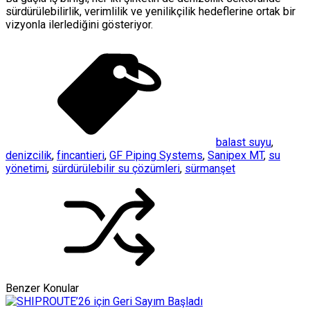
sürdürülebilirlik, verimlilik ve yenilikçilik hedeflerine ortak bir
vizyonla ilerlediğini gösteriyor.
balast suyu
,
denizcilik
,
fincantieri
,
GF Piping Systems
,
Sanipex MT
,
su
yönetimi
,
sürdürülebilir su çözümleri
,
sürmanşet
Benzer Konular