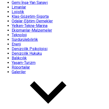
Gemi İnşa-Yan Sanayi
Limanlar
Lojistik
Klas-Gözetim-Sigorta
Odalar-Eğitim-Dernekler
Yelken-Tekne-Marina
Ekipmanlar-Malzemeler
Teknoloji
Sürdürülebilirlik
Enerji
Denizcilik Psikolojisi
Denizcilik Hukuku
Balıkçılık
Yaşam-Turizm
Röportajlar
Galeriler