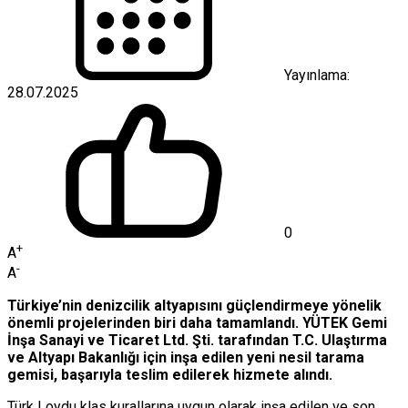
Yayınlama:
28.07.2025
0
+
A
-
A
Türkiye’nin denizcilik altyapısını güçlendirmeye yönelik
önemli projelerinden biri daha tamamlandı. YÜTEK Gemi
İnşa Sanayi ve Ticaret Ltd. Şti. tarafından T.C. Ulaştırma
ve Altyapı Bakanlığı için inşa edilen yeni nesil tarama
gemisi, başarıyla teslim edilerek hizmete alındı.
Türk Loydu klas kurallarına uygun olarak inşa edilen ve son