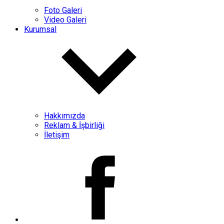
Foto Galeri
Video Galeri
Kurumsal
Hakkımızda
Reklam & İşbirliği
İletişim