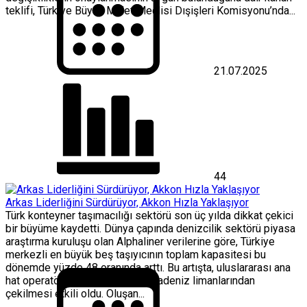
teklifi, Türkiye Büyük Millet Meclisi Dışişleri Komisyonu’nda...
21.07.2025
44
Arkas Liderliğini Sürdürüyor, Akkon Hızla Yaklaşıyor
Türk konteyner taşımacılığı sektörü son üç yılda dikkat çekici
bir büyüme kaydetti. Dünya çapında denizcilik sektörü piyasa
araştırma kuruluşu olan Alphaliner verilerine göre, Türkiye
merkezli en büyük beş taşıyıcının toplam kapasitesi bu
dönemde yüzde 48 oranında arttı. Bu artışta, uluslararası ana
hat operatörlerinin Rusya’nın Karadeniz limanlarından
çekilmesi etkili oldu. Oluşan...