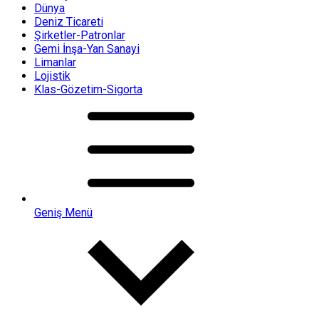
Dünya
Deniz Ticareti
Şirketler-Patronlar
Gemi İnşa-Yan Sanayi
Limanlar
Lojistik
Klas-Gözetim-Sigorta
Geniş Menü