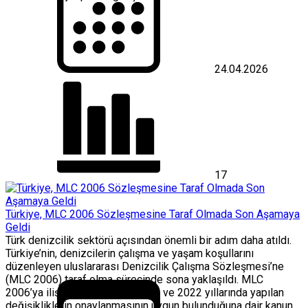
24.04.2026
17
Türkiye, MLC 2006 Sözleşmesine Taraf Olmada Son Aşamaya
Geldi
Türk denizcilik sektörü açısından önemli bir adım daha atıldı.
Türkiye’nin, denizcilerin çalışma ve yaşam koşullarını
düzenleyen uluslararası Denizcilik Çalışma Sözleşmesi’ne
(MLC 2006) taraf olma sürecinde sona yaklaşıldı. MLC
2006’ya ilişkin 2014, 2016, 2018 ve 2022 yıllarında yapılan
değişikliklerin onaylanmasının uygun bulunduğuna dair kanun