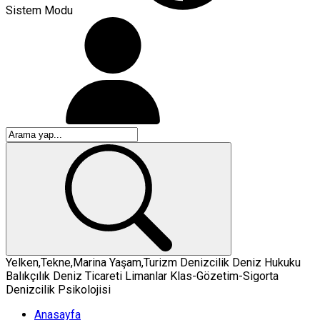
Sistem Modu
Yelken,Tekne,Marina
Yaşam,Turizm
Denizcilik
Deniz Hukuku
Balıkçılık
Deniz Ticareti
Limanlar
Klas-Gözetim-Sigorta
Denizcilik Psikolojisi
Anasayfa