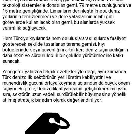
teknoloji sistemlerle donatılan gemi, 79 metre uzunluğunda ve
15 metre genişliğinde. Limanların derinleştirilmesi, deniz
yollarının temizlenmesi ve dere yataklarının ıslahı gibi
görevlerde kullanılacak olan gemi, bu alanlarda yüksek
verimlilik sağlayacak.
Hem Türkiye kıyılarında hem de uluslararası sularda faaliyet
gösterecek şekilde tasarlanan tarama gemisi, kıyı
bölgelerinde seyir güvenliğini artırırken, deniz taşımacılığının
daha etkin ve sürdürülebilir bir şekilde yürütülmesine katkı
sunacak.
Yeni gemi, yalnızca teknik özellikleriyle değil, aynı zamanda
Türk denizcilik sektörünün yerli üretim kabiliyetini ve
mühendislik gücünü ortaya koyması açısından da büyük önem
taşıyor. Bu proje, denizcilik altyapısının geliştirilmesinin yanı
sıra, sektörün uzun vadeli sürdürülebilir büyümesine yönelik
atılmış stratejik bir adım olarak değerlendiriliyor.