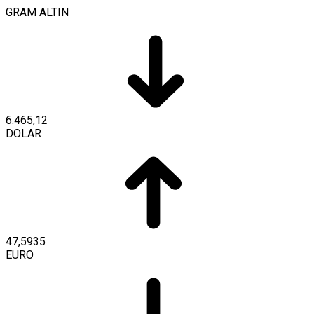
GRAM ALTIN
6.465,12
DOLAR
47,5935
EURO