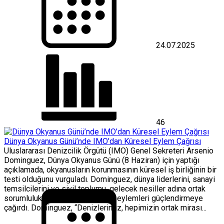
24.07.2025
46
Dünya Okyanus Günü’nde IMO’dan Küresel Eylem Çağrısı
Uluslararası Denizcilik Örgütü (IMO) Genel Sekreteri Arsenio
Dominguez, Dünya Okyanus Günü (8 Haziran) için yaptığı
açıklamada, okyanusların korunmasının küresel iş birliğinin bir
testi olduğunu vurguladı. Dominguez, dünya liderlerini, sanayi
temsilcilerini ve sivil toplumu, gelecek nesiller adına ortak
sorumluluk almaya ve çok taraflı eylemleri güçlendirmeye
çağırdı. Dominguez, “Denizlerimiz, hepimizin ortak mirası...