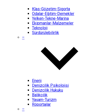
Klas-Gözetim-Sigorta
Odalar-Eğitim-Dernekler
Yelken-Tekne-Marina
Ekipmanlar-Malzemeler
Teknoloji
Sürdürülebilirlik
–
Enerji
Denizcilik Psikolojisi
Denizcilik Hukuku
Balıkçılık
Yaşam-Turizm
Röportajlar
–