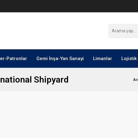
ler-Patronlar
Gemi İnşa-Yan Sanayi
Limanlar
Lojistik
national Shipyard
An