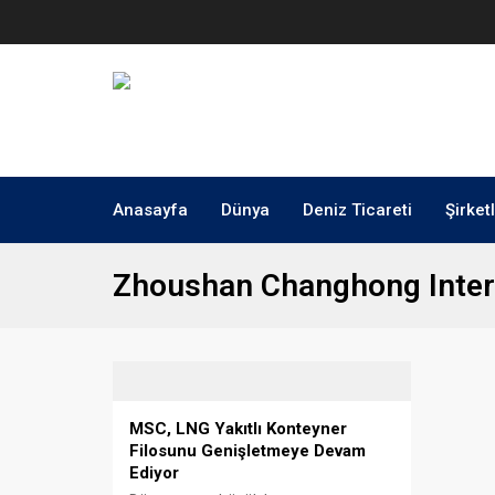
Anasayfa
Dünya
Deniz Ticareti
Şirket
Zhoushan Changhong Inter
MSC, LNG Yakıtlı Konteyner
Filosunu Genişletmeye Devam
Ediyor