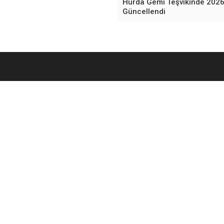
Hurda Gemi Teşvikinde 2026 
Güncellendi