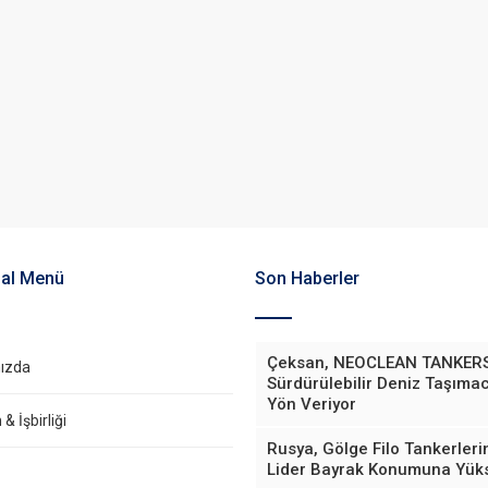
al Menü
Son Haberler
Çeksan, NEOCLEAN TANKERS
ızda
Sürdürülebilir Deniz Taşımac
Yön Veriyor
& İşbirliği
Rusya, Gölge Filo Tankerler
Lider Bayrak Konumuna Yüks