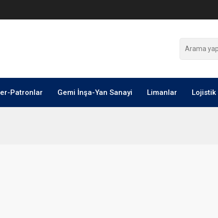
ler-Patronlar
Gemi İnşa-Yan Sanayi
Limanlar
Lojistik