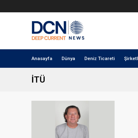
Anasayfa
Dünya
Deniz Ticareti
Şirket
İTÜ