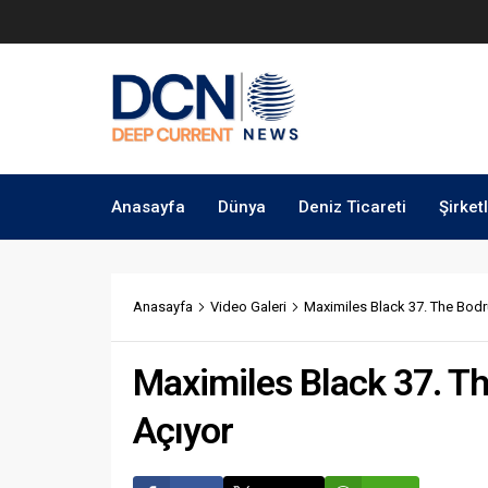
Anasayfa
Dünya
Deniz Ticareti
Şirket
Anasayfa
Video Galeri
Maximiles Black 37. The Bodr
Maximiles Black 37. T
Açıyor