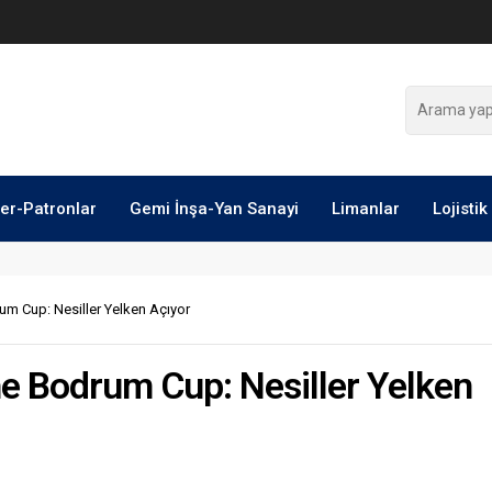
ler-Patronlar
Gemi İnşa-Yan Sanayi
Limanlar
Lojistik
um Cup: Nesiller Yelken Açıyor
he Bodrum Cup: Nesiller Yelken