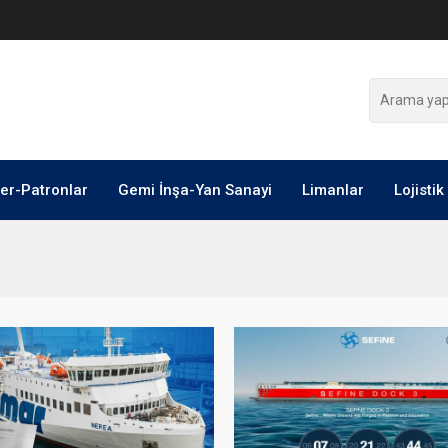
ler-Patronlar
Gemi İnşa-Yan Sanayi
Limanlar
Lojistik