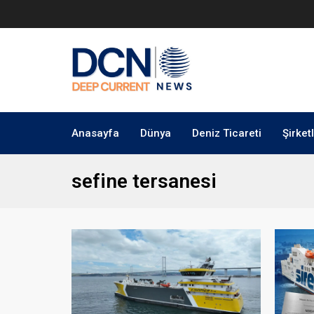
Anasayfa
Dünya
Deniz Ticareti
Şirket
sefine tersanesi