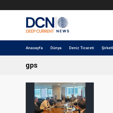
Anasayfa
Dünya
Deniz Ticareti
Şirket
gps