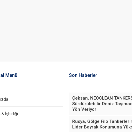
al Menü
Son Haberler
Çeksan, NEOCLEAN TANKERS
ızda
Sürdürülebilir Deniz Taşımac
Yön Veriyor
& İşbirliği
Rusya, Gölge Filo Tankerler
Lider Bayrak Konumuna Yüks