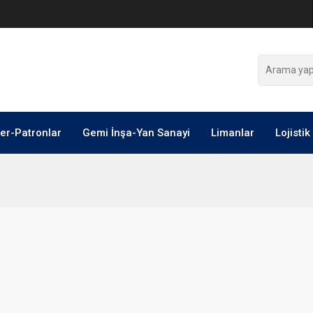
ler-Patronlar
Gemi İnşa-Yan Sanayi
Limanlar
Lojistik