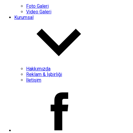
Foto Galeri
Video Galeri
Kurumsal
Hakkımızda
Reklam & İşbirliği
İletişim