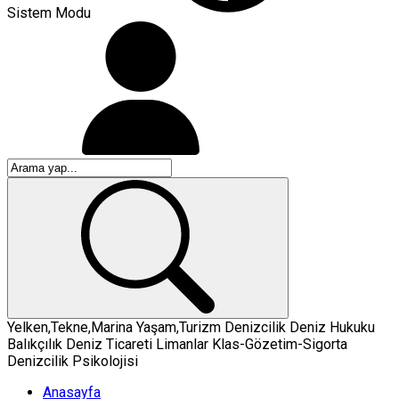
Sistem Modu
Yelken,Tekne,Marina
Yaşam,Turizm
Denizcilik
Deniz Hukuku
Balıkçılık
Deniz Ticareti
Limanlar
Klas-Gözetim-Sigorta
Denizcilik Psikolojisi
Anasayfa