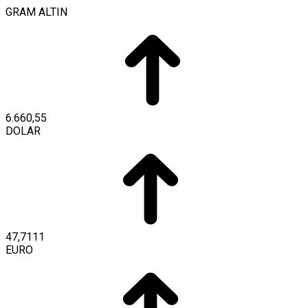
GRAM ALTIN
6.660,55
DOLAR
47,7111
EURO