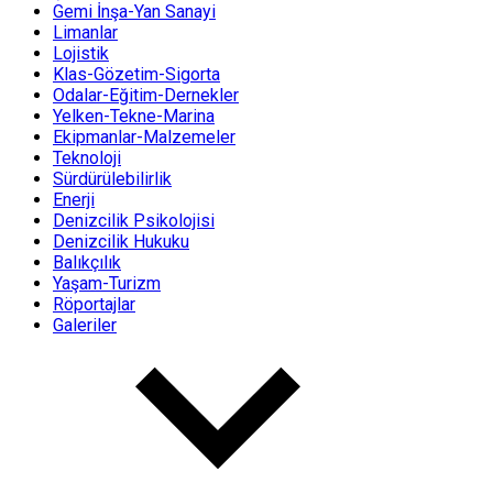
Gemi İnşa-Yan Sanayi
Limanlar
Lojistik
Klas-Gözetim-Sigorta
Odalar-Eğitim-Dernekler
Yelken-Tekne-Marina
Ekipmanlar-Malzemeler
Teknoloji
Sürdürülebilirlik
Enerji
Denizcilik Psikolojisi
Denizcilik Hukuku
Balıkçılık
Yaşam-Turizm
Röportajlar
Galeriler