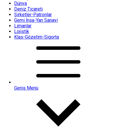
Dünya
Deniz Ticareti
Şirketler-Patronlar
Gemi İnşa-Yan Sanayi
Limanlar
Lojistik
Klas-Gözetim-Sigorta
Geniş Menü