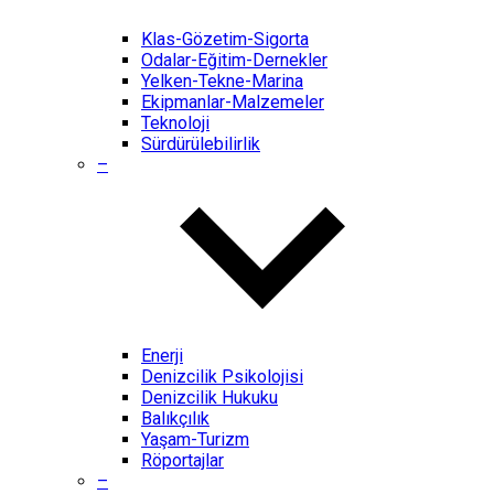
Klas-Gözetim-Sigorta
Odalar-Eğitim-Dernekler
Yelken-Tekne-Marina
Ekipmanlar-Malzemeler
Teknoloji
Sürdürülebilirlik
–
Enerji
Denizcilik Psikolojisi
Denizcilik Hukuku
Balıkçılık
Yaşam-Turizm
Röportajlar
–