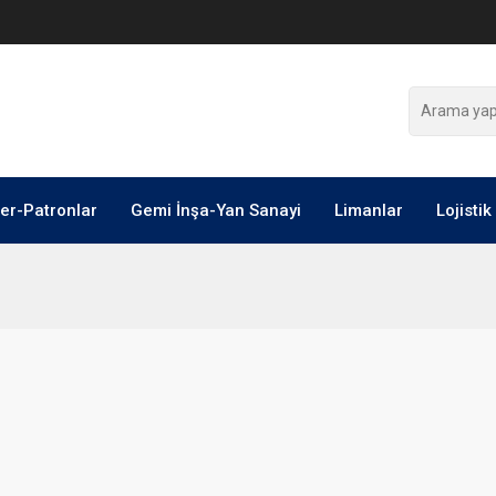
ler-Patronlar
Gemi İnşa-Yan Sanayi
Limanlar
Lojistik