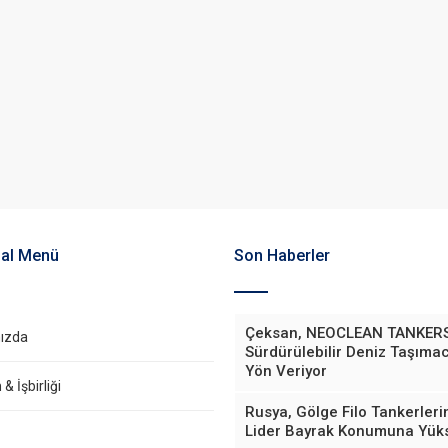
al Menü
Son Haberler
Çeksan, NEOCLEAN TANKERS
ızda
Sürdürülebilir Deniz Taşımac
Yön Veriyor
& İşbirliği
Rusya, Gölge Filo Tankerler
Lider Bayrak Konumuna Yüks