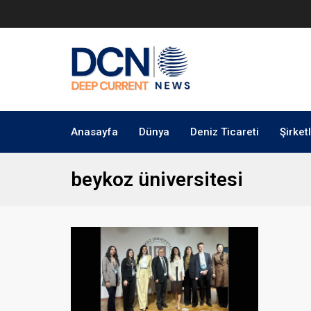
Anasayfa
Dünya
Deniz Ticareti
Şirket
beykoz üniversitesi