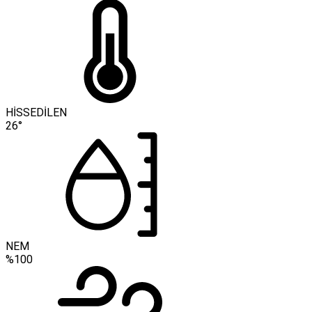
HİSSEDİLEN
26°
NEM
%100