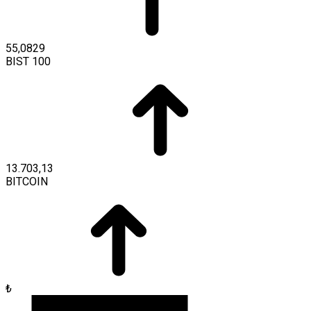
55,0829
BIST 100
13.703,13
BITCOIN
₺