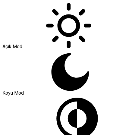
Açık Mod
Koyu Mod