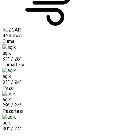
RÜZGAR
4.24 m/s
Cuma
açık
31° /
26°
Cumartesi
açık
31° /
24°
Pazar
açık
29° /
24°
Pazartesi
açık
30° /
24°