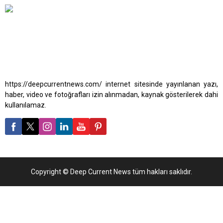
pazar payının da iki katından fazla seviyeye ulaştı. Sektör...
https://deepcurrentnews.com/ internet sitesinde yayınlanan yazı,
haber, video ve fotoğrafları izin alınmadan, kaynak gösterilerek dahi
kullanılamaz.
Copyright © Deep Current News tüm hakları saklıdır.