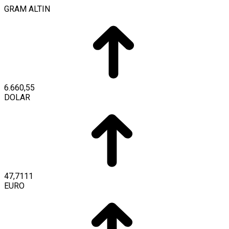
GRAM ALTIN
6.660,55
DOLAR
47,7111
EURO