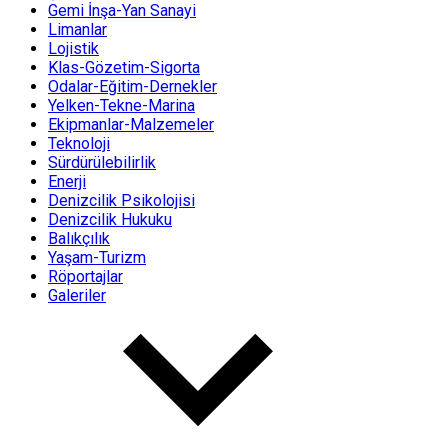
Gemi İnşa-Yan Sanayi
Limanlar
Lojistik
Klas-Gözetim-Sigorta
Odalar-Eğitim-Dernekler
Yelken-Tekne-Marina
Ekipmanlar-Malzemeler
Teknoloji
Sürdürülebilirlik
Enerji
Denizcilik Psikolojisi
Denizcilik Hukuku
Balıkçılık
Yaşam-Turizm
Röportajlar
Galeriler