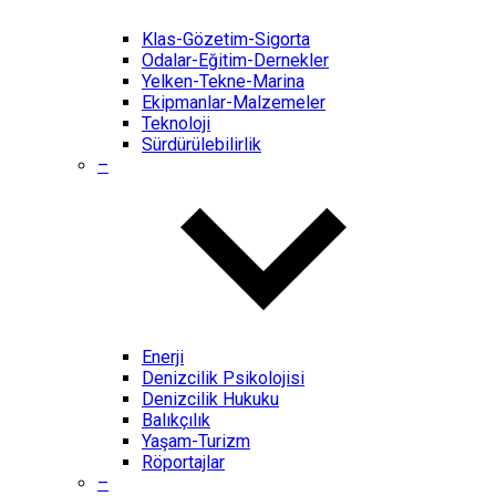
Klas-Gözetim-Sigorta
Odalar-Eğitim-Dernekler
Yelken-Tekne-Marina
Ekipmanlar-Malzemeler
Teknoloji
Sürdürülebilirlik
–
Enerji
Denizcilik Psikolojisi
Denizcilik Hukuku
Balıkçılık
Yaşam-Turizm
Röportajlar
–