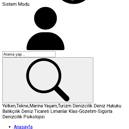
Sistem Modu
Yelken,Tekne,Marina
Yaşam,Turizm
Denizcilik
Deniz Hukuku
Balıkçılık
Deniz Ticareti
Limanlar
Klas-Gözetim-Sigorta
Denizcilik Psikolojisi
Anasayfa