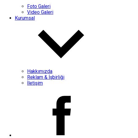
Foto Galeri
Video Galeri
Kurumsal
Hakkımızda
Reklam & İşbirliği
İletişim