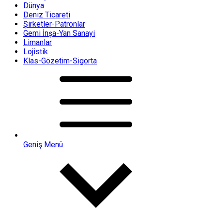
Dünya
Deniz Ticareti
Şirketler-Patronlar
Gemi İnşa-Yan Sanayi
Limanlar
Lojistik
Klas-Gözetim-Sigorta
Geniş Menü