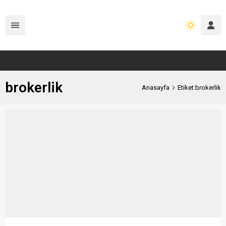
brokerlik
Anasayfa
Etiket:brokerlik